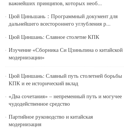
важнейших принципов, которых необ...
Цюй Циньшань：Программный документ для
дальнейшего всестороннего углубления р...
Цюй Циншань: Славное столетие КПК
Изучение «Сборника Си Цзиньпина о китайской
модернизации»
Цюй Циншань: Славный путь столетней борьбы
КПК и ее исторический вклад
«Два сочетания» – непременный путь и могучее
чудодейственное средство
Партийное руководство и китайская
модернизация