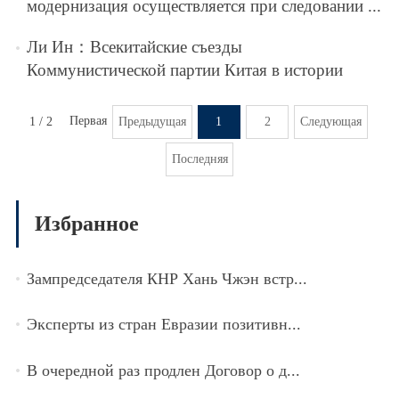
модернизация осуществляется при следовании ...
Ли Ин：Всекитайские съезды
Коммунистической партии Китая в истории
1 / 2
Первая
Предыдущая
1
2
Следующая
Последняя
Избранное
Зампредседателя КНР Хань Чжэн встр...
Эксперты из стран Евразии позитивн...
В очередной раз продлен Договор о д...