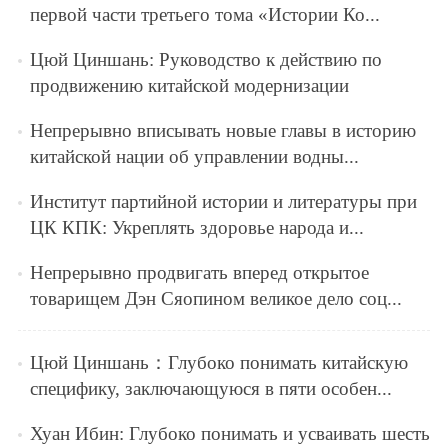
первой части третьего тома «Истории Ко...
Цюй Циншань: Руководство к действию по
продвижению китайской модернизации
Непрерывно вписывать новые главы в историю
китайской нации об управлении водны...
Институт партийной истории и литературы при
ЦК КПК: Укреплять здоровье народа и...
Непрерывно продвигать вперед открытое
товарищем Дэн Сяопином великое дело соц...
Цюй Циншань：Глубоко понимать китайскую
специфику, заключающуюся в пяти особен...
Хуан Ибин: Глубоко понимать и усваивать шесть