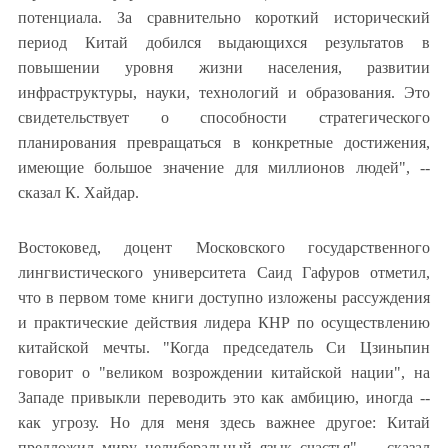
потенциала. За сравнительно короткий исторический
период Китай добился выдающихся результатов в
повышении уровня жизни населения, развитии
инфраструктуры, науки, технологий и образования. Это
свидетельствует о способности стратегического
планирования превращаться в конкретные достижения,
имеющие большое значение для миллионов людей", --
сказал К. Хайдар.
Востоковед, доцент Московского государственного
лингвистического университета Саид Гафуров отметил,
что в первом томе книги доступно изложены рассуждения
и практические действия лидера КНР по осуществлению
китайской мечты. "Когда председатель Си Цзиньпин
говорит о "великом возрождении китайской нации", на
Западе привыкли переводить это как амбицию, иногда --
как угрозу. Но для меня здесь важнее другое: Китай
предложил миру нелиберальный язык счастья", -- сказал