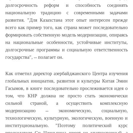
долгосрочность реформ и способность соединять
национальную традицию с современными задачами
развития. "Для Казахстана этот опыт интересен прежде
всего как пример того, как страна может последовательно
формировать собственную модель модернизации, опираясь
на национальные особенности, устойчивые институты,
долгосрочные программы и социальную ответственность
государства", -- полагает он.
Как отметил директор азербайджанского Центра изучения
глобальных инициатив, развития и культуры Китая Эмин
Гасымов, в книге последовательно прослеживается идея о
том, что КНР должна не просто стать экономически
сильной страной, а осуществить комплексную
модернизацию -- экономическую, социальную,
технологическую, культурную, экологическую, военную и
институциональную. "Поэтому политический курс
председателя Си Цзиньпина имеет не краткосрочный, а