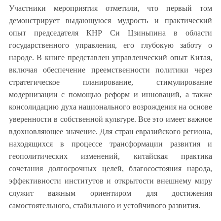
Участники мероприятия отметили, что первый том
демонстрирует выдающуюся мудрость и практический
опыт председателя КНР Си Цзиньпина в области
государственного управления, его глубокую заботу о
народе. В книге представлен управленческий опыт Китая,
включая обеспечение преемственности политики через
стратегическое планирование, стимулирование
модернизации с помощью реформ и инноваций, а также
консолидацию духа национального возрождения на основе
уверенности в собственной культуре. Все это имеет важное
вдохновляющее значение. Для стран евразийского региона,
находящихся в процессе трансформации развития и
геополитических изменений, китайская практика
сочетания долгосрочных целей, благосостояния народа,
эффективности институтов и открытости внешнему миру
служит важным ориентиром для достижения
самостоятельного, стабильного и устойчивого развития.