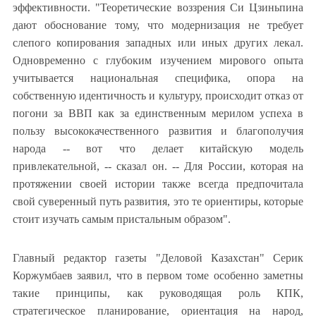
эффективности. "Теоретические воззрения Си Цзиньпина
дают обоснование тому, что модернизация не требует
слепого копирования западных или иных других лекал.
Одновременно с глубоким изучением мирового опыта
учитывается национальная специфика, опора на
собственную идентичность и культуру, происходит отказ от
погони за ВВП как за единственным мерилом успеха в
пользу высококачественного развития и благополучия
народа -- вот что делает китайскую модель
привлекательной, -- сказал он. -- Для России, которая на
протяжении своей истории также всегда предпочитала
свой суверенный путь развития, это те ориентиры, которые
стоит изучать самым пристальным образом".
Главный редактор газеты "Деловой Казахстан" Серик
Коржумбаев заявил, что в первом томе особенно заметны
такие принципы, как руководящая роль КПК,
стратегическое планирование, ориентация на народ,