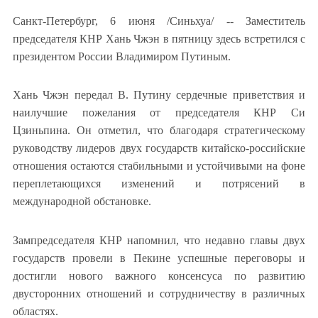
Санкт-Петербург, 6 июня /Синьхуа/ -- Заместитель
председателя КНР Хань Чжэн в пятницу здесь встретился с
президентом России Владимиром Путиным.
Хань Чжэн передал В. Путину сердечные приветствия и
наилучшие пожелания от председателя КНР Си
Цзиньпина. Он отметил, что благодаря стратегическому
руководству лидеров двух государств китайско-российские
отношения остаются стабильными и устойчивыми на фоне
переплетающихся изменений и потрясений в
международной обстановке.
Зампредседателя КНР напомнил, что недавно главы двух
государств провели в Пекине успешные переговоры и
достигли нового важного консенсуса по развитию
двусторонних отношений и сотрудничеству в различных
областях.