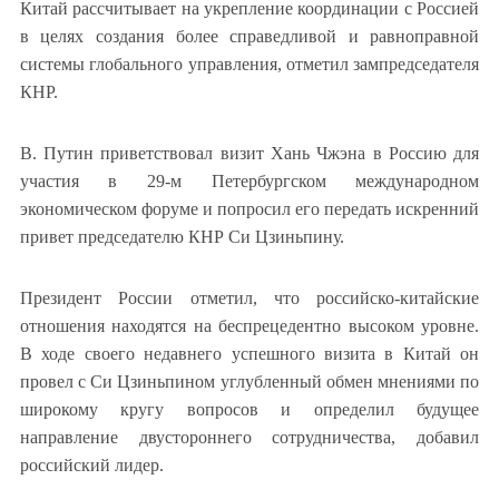
Китай рассчитывает на укрепление координации с Россией
в целях создания более справедливой и равноправной
системы глобального управления, отметил зампредседателя
КНР.
В. Путин приветствовал визит Хань Чжэна в Россию для
участия в 29-м Петербургском международном
экономическом форуме и попросил его передать искренний
привет председателю КНР Си Цзиньпину.
Президент России отметил, что российско-китайские
отношения находятся на беспрецедентно высоком уровне.
В ходе своего недавнего успешного визита в Китай он
провел с Си Цзиньпином углубленный обмен мнениями по
широкому кругу вопросов и определил будущее
направление двустороннего сотрудничества, добавил
российский лидер.