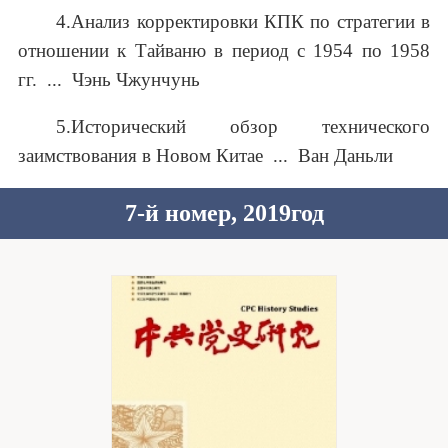
4.Анализ корректировки КПК по стратегии в
отношении к Тайваню в период с 1954 по 1958
гг. ... Чэнь Чжунчунь
5.Исторический обзор технического
заимствования в Новом Китае ... Ван Даньли
7-й номер, 2019год