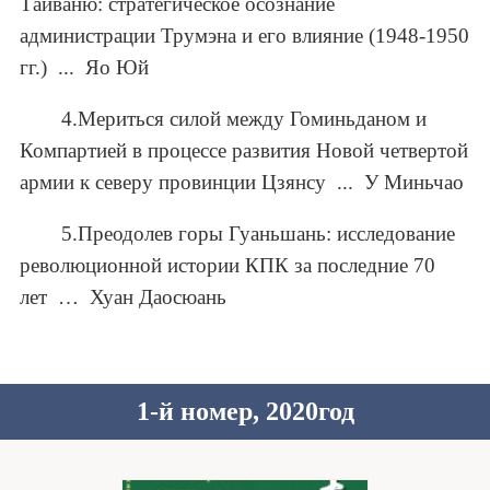
Тайваню: стратегическое осознание
администрации Трумэна и его влияние (1948-1950
гг.) ... Яо Юй
4.Мериться силой между Гоминьданом и
Компартией в процессе развития Новой четвертой
армии к северу провинции Цзянсу ... У Миньчао
5.Преодолев горы Гуаньшань: исследование
революционной истории КПК за последние 70
лет … Хуан Даосюань
1-й номер, 2020год