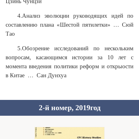
Цзинь Чунцзи
4.Анализ эволюции руководящих идей по
составлению плана «Шестой пятилетки» … Сюй
Тао
5.Обозрение исследований по нескольким
вопросам, касающимся истории за 10 лет с
момента введения политики реформ и открыости
в Китае … Сан Дунхуа
2-й номер, 2019год