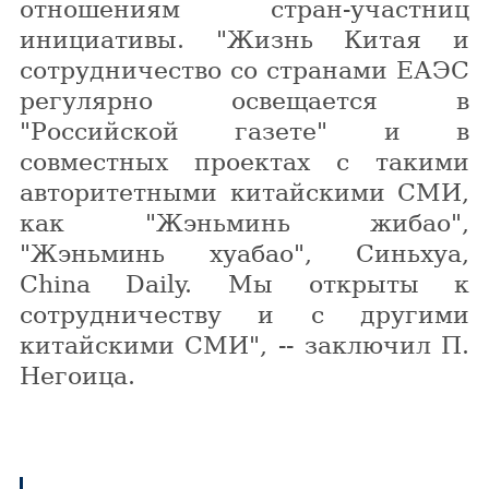
отношениям стран-участниц
инициативы. "Жизнь Китая и
сотрудничество со странами ЕАЭС
регулярно освещается в
"Российской газете" и в
совместных проектах с такими
авторитетными китайскими СМИ,
как "Жэньминь жибао",
"Жэньминь хуабао", Синьхуа,
China Daily. Мы открыты к
сотрудничеству и с другими
китайскими СМИ", -- заключил П.
Негоица.