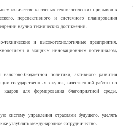
льшем количестве ключевых технологических прорывов в
ческого, перспективного и системного планирования
едрении научно-технических достижений.
о-технические и высокотехнологичные предприятия,
ехнологиями и мощным инновационным потенциалом,
я налогово-бюджетной политики, активного развития
ации государственных закупок, качественной работы по
ю кадров для формирования благоприятной среды,
ную систему управления отраслями будущего, уделять
также углублять международное сотрудничество.