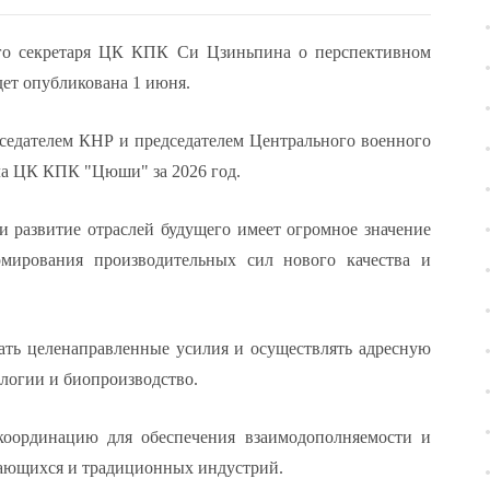
ного секретаря ЦК КПК Си Цзиньпина о перспективном
дет опубликована 1 июня.
седателем КНР и председателем Центрального военного
ала ЦК КПК "Цюши" за 2026 год.
 и развитие отраслей будущего имеет огромное значение
рмирования производительных сил нового качества и
гать целенаправленные усилия и осуществлять адресную
ологии и биопроизводство.
координацию для обеспечения взаимодополняемости и
дающихся и традиционных индустрий.