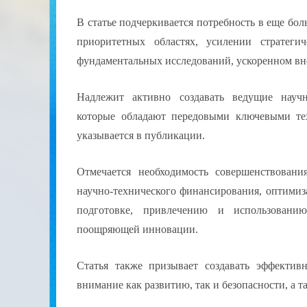
В статье подчеркивается потребность в еще бо
приоритетных областях, усилении стратеги
фундаментальных исследований, ускоренном вн
Надлежит активно создавать ведущие научн
которые обладают передовыми ключевыми т
указывается в публикации.
Отмечается необходимость совершенствовани
научно-технического финансирования, оптимиз
подготовке, привлечению и использовани
поощряющей инновации.
Статья также призывает создавать эффектив
внимание как развитию, так и безопасности, а 