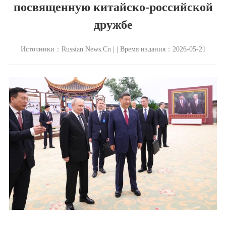
посвященную китайско-российской
дружбе
Источники：Russian.News.Cn | | Время издания：2026-05-21