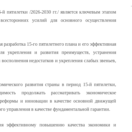
-й пятилетки /2026-2030 гг./ является ключевым этапом
всесторонних усилий для основного осуществления
разработка 15-го пятилетнего плана и его эффективная
для укрепления и развития преимуществ, устранения
 восполнения недостатков и укрепления слабых звеньев,
омического развития страны в период 15-й пятилетки,
димость продолжать рассматривать экономическое
и, реформы и инновации в качестве основной движущей
го управления в качестве фундаментальной гарантии.
вия эффективному повышению качества экономики и