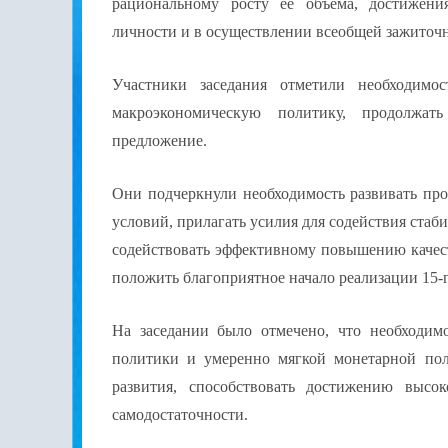
рациональному росту ее объема, достижени
личности и в осуществлении всеобщей зажиточн
Участники заседания отметили необходимо
макроэкономическую политику, продолжат
предложение.
Они подчеркнули необходимость развивать про
условий, прилагать усилия для содействия стаби
содействовать эффективному повышению качест
положить благоприятное начало реализации 15-г
На заседании было отмечено, что необходим
политики и умеренно мягкой монетарной пол
развития, способствовать достижению высок
самодостаточности.