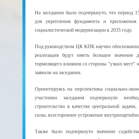
На заседании было подчеркнуто, что период 15
для укрепления фундамента и приложения 
социалистической модернизации к 2035 году.
Под руководством ЦК КПК научно обоснованная 
реализация будут иметь большое значение 
тормозящего влияния со стороны "узких мест" и
заявили на заседании.
Ориентируясь на перспективы социально-экон
участники заседания подчеркнули необхо
строительство в качестве центральной задач
силы, всестороннее устрожение внутрипартийно
Также было подчеркнуто значение содейст