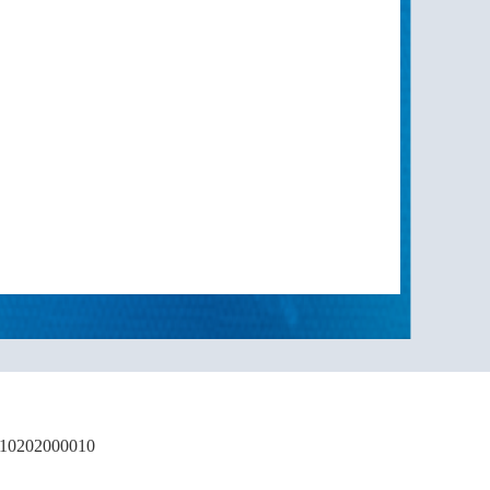
02000010