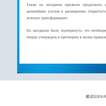
Также на заседании призвали продолжать 
дальнейшие усилия к расширению открытости
зеленую трансформацию.
На заседании было подчеркнуто, что необход
твердо утверждать и претворять в жизнь прави
建议以IE8.