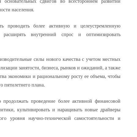
я основательных сдвигов во всестороннем развитии
ости населения.
сть проводить более активную и целеустремленную
ь расширять внутренний спрос и оптимизировать
изводительные силы нового качества с учетом местных
лизации занятости, бизнеса, рынков и ожиданий, а также
ва экономики и рациональному росту ее объема, чтобы
о пятилетнего плана.
о продолжать проведение более активной финансовой
итики, культивировать и наращивать новые драйверы
ого уровня научно-технической самостоятельности и