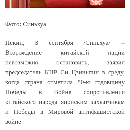
Фото: Синьхуа
Пекин, 3 сентября /Синьхуа/ --
Возрождение китайской нации
невозможно остановить, заявил
председатель КНР Си Цзиньпин в среду,
когда страна отметила 80-ю годовщину
Победы в Войне сопротивления
китайского народа японским захватчикам
и Победы в Мировой антифашистской
войне.