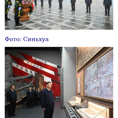
Фото: Синьхуа