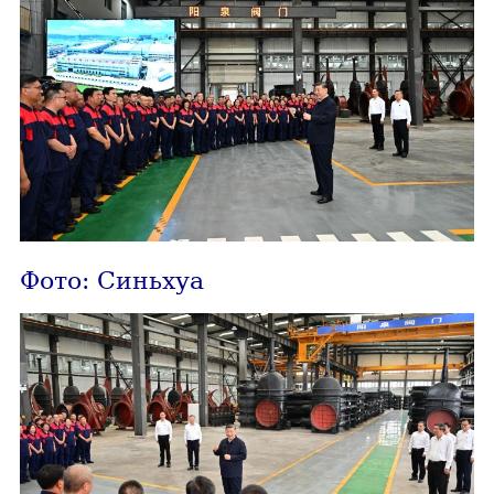
Фото: Синьхуа