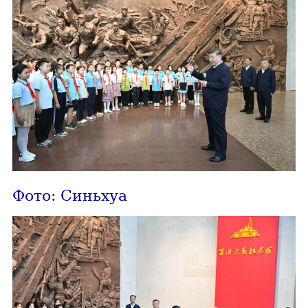
Фото: Синьхуа