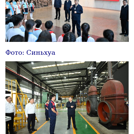
Фото: Синьхуа