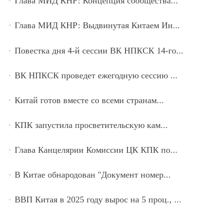
Глава МИД КНР: Концепция сообщества...
Глава МИД КНР: Выдвинутая Китаем Ин...
Повестка дня 4-й сессии ВК НПКСК 14-го...
ВК НПКСК проведет ежегодную сессию ...
Китай готов вместе со всеми странам...
КПК запустила просветительскую кам...
Глава Канцелярии Комиссии ЦК КПК по...
В Китае обнародован "Документ номер...
ВВП Китая в 2025 году вырос на 5 проц., ...