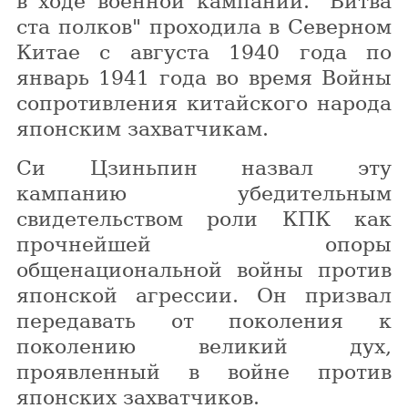
в ходе военной кампании. "Битва
ста полков" проходила в Северном
Китае с августа 1940 года по
январь 1941 года во время Войны
сопротивления китайского народа
японским захватчикам.
Си Цзиньпин назвал эту
кампанию убедительным
свидетельством роли КПК как
прочнейшей опоры
общенациональной войны против
японской агрессии. Он призвал
передавать от поколения к
поколению великий дух,
проявленный в войне против
японских захватчиков.