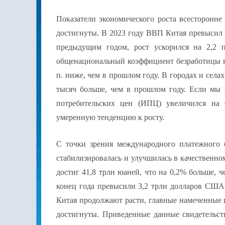
Показатели экономического роста всесторонн
достигнуты. В 2023 году ВВП Китая превысил 
предыдущим годом, рост ускорился на 2,2 п
общенациональный коэффициент безработицы в г
п. ниже, чем в прошлом году. В городах и селах
тысяч больше, чем в прошлом году. Если мы 
потребительских цен (ИПЦ) увеличился на
умеренную тенденцию к росту.
С точки зрения международного платежного 
стабилизировалась и улучшилась в качественн
достиг 41,8 трлн юаней, что на 0,2% больше, 
конец года превысили 3,2 трлн долларов США
Китая продолжают расти, главные намеченные 
достигнуты. Приведенные данные свидетельс