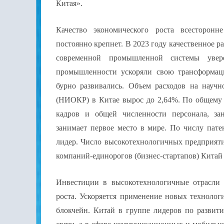
Китая».
Качество экономического роста всесторон
постоянно крепнет. В 2023 году качественное р
современной промышленной системы увере
промышленности ускоряли свою трансформац
бурно развивались. Объем расходов на научн
(НИОКР) в Китае вырос до 2,64%. По общему к
кадров и общей численности персонала, за
занимает первое место в мире. По числу пат
лидер. Число высокотехнологичных предприяти
компаний-единорогов (бизнес-стартапов) Китай 
Инвестиции в высокотехнологичные отрасли
роста. Ускоряется применение новых технолог
блокчейн. Китай в группе лидеров по развит