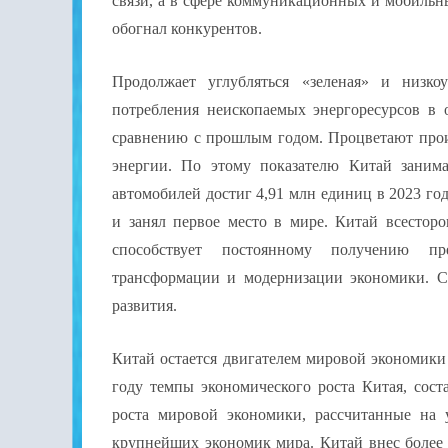
связи, а в сфере коммуникационных и мобиль
обогнал конкурентов.
Продолжает углубляться «зеленая» и низко
потребления неископаемых энергоресурсов в 
сравнению с прошлым годом. Процветают прои
энергии. По этому показателю Китай занима
автомобилей достиг 4,91 млн единиц в 2023 го
и занял первое место в мире. Китай всестор
способствует постоянному получению пр
трансформации и модернизации экономики. Ст
развития.
Китай остается двигателем мировой экономики 
году темпы экономического роста Китая, сос
роста мировой экономики, рассчитанные на
крупнейших экономик мира. Китай внес более