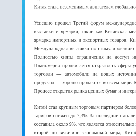
Китая стала незаменимым двигателем глобально
Успешно прошел Третий форум международно
выставки и ярмарки, такие как Китайская ме
ярмарка импортных и экспортных товаров, Ки
Международная выставка по стимулированию ц
Полностью сняты ограничения на доступ ин
Планомерно продвигается открытость сферы у
торговли — автомобили на новых источника
продукты — хорошо продаются во всем мире. 
Процесс открытия рынка ценных бумаг и интер
Китай стал крупным торговым партнером более
тарифов снижен до 7,3%. За последние пять л
составила около 9%, что является относительн
второй по величине экономикой мира, Кита