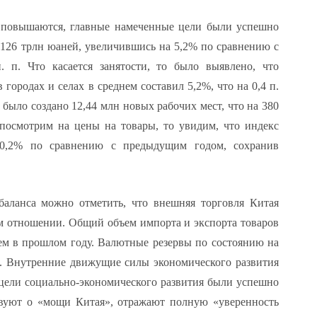
е повышаются, главные намеченные цели были успешно
126 трлн юаней, увеличившись на 5,2% по сравнению с
. п. Что касается занятости, то было выявлено, что
ородах и селах в среднем составил 5,2%, что на 0,4 п.
 было создано 12,44 млн новых рабочих мест, что на 380
посмотрим на цены на товары, то увидим, что индекс
 0,2% по сравнению с предыдущим годом, сохранив
баланса можно отметить, что внешняя торговля Китая
ом отношении. Общий объем импорта и экспорта товаров
чем в прошлом году. Валютные резервы по состоянию на
. Внутренние движущие силы экономического развития
цели социально-экономического развития были успешно
твуют о «мощи Китая», отражают полную «уверенность