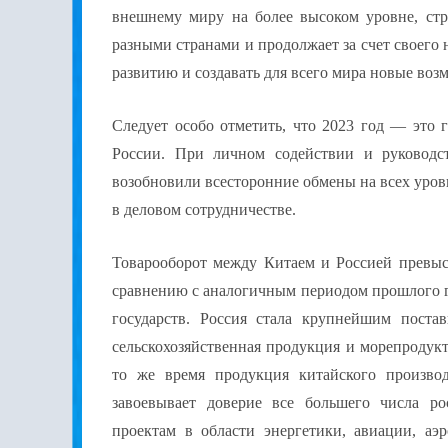
внешнему миру на более высоком уровне, стр
разными странами и продолжает за счет своего
развитию и создавать для всего мира новые воз
Следует особо отметить, что 2023 год — это 
России. При личном содействии и руководс
возобновили всесторонние обмены на всех уровн
в деловом сотрудничестве.
Товарооборот между Китаем и Россией превы
сравнению с аналогичным периодом прошлого г
государств. Россия стала крупнейшим поста
сельскохозяйственная продукция и морепродук
то же время продукция китайского производ
завоевывает доверие все большего числа р
проектам в области энергетики, авиации, аэ