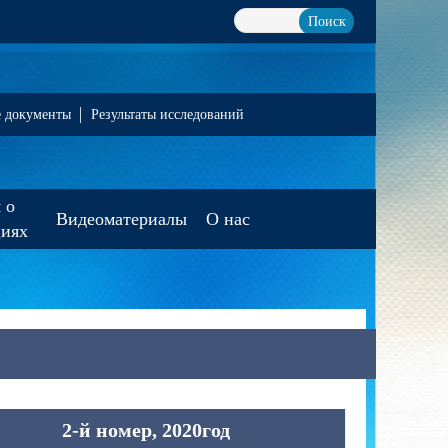
Поиск
е документы
Результаты исследований
 о
Видеоматериалы
О нас
циях
2-й номер, 2020год