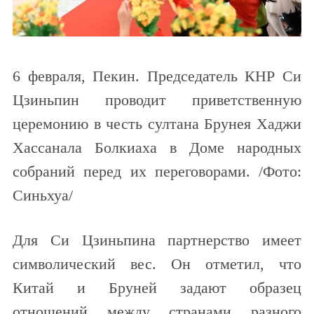
6 февраля, Пекин. Председатель КНР Си
Цзиньпин проводит приветственную
церемонию в честь султана Брунея Хаджи
Хассанала Болкиаха в Доме народных
собраний перед их переговорами. /Фото:
Синьхуа/
Для Си Цзиньпина партнерство имеет
символический вес. Он отметил, что
Китай и Бруней задают образец
отношений между странами разного