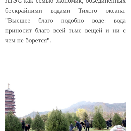
АТЭС как семью экономик, объединенных
бескрайними водами Тихого океана.
"Высшее благо подобно воде: вода
приносит благо всей тьме вещей и ни с
чем не борется".