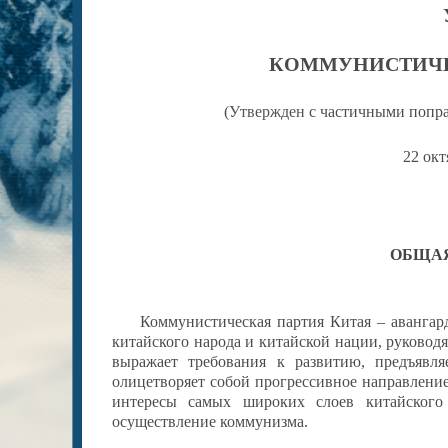
КОММУНИСТИЧЕ
(
Утвержден
с частичными поп
22 окт
ОБЩАЯ
Коммунистическая партия Китая – авангард
китайского народа и китайской нации, руковод
выражает требования к развитию, предъявл
олицетворяет собой прогрессивное направление
интересы самых широких слоев китайского
осуществление коммунизма.