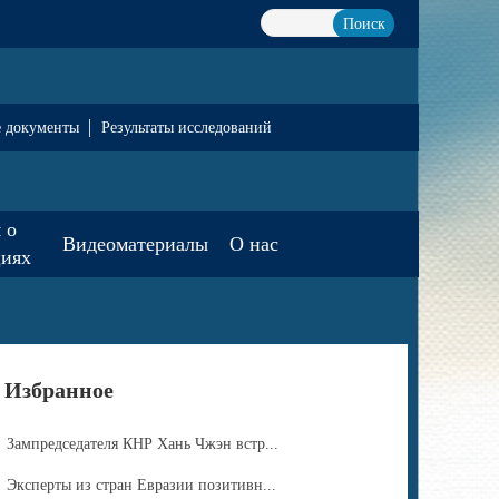
Поиск
е документы
Результаты исследований
 о
Видеоматериалы
О нас
циях
Избранное
Зампредседателя КНР Хань Чжэн встр...
Эксперты из стран Евразии позитивн...