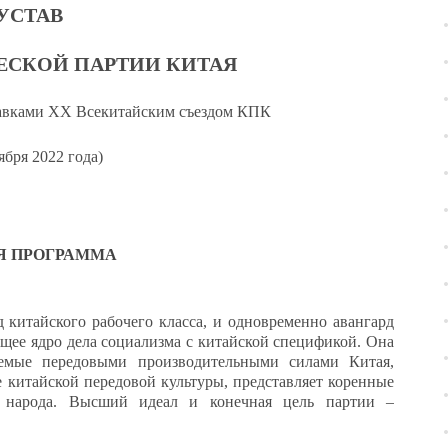
УСТАВ
СКОЙ ПАРТИИ КИТАЯ
равками XX Всекитайским съездом КПК
ября 2022 года)
 ПРОГРАММА
 китайского рабочего класса, и одновременно авангард
ящее ядро дела социализма с китайской спецификой. Она
яемые передовыми производительными силами Китая,
 китайской передовой культуры, представляет коренные
 народа. Высший идеал и конечная цель партии –